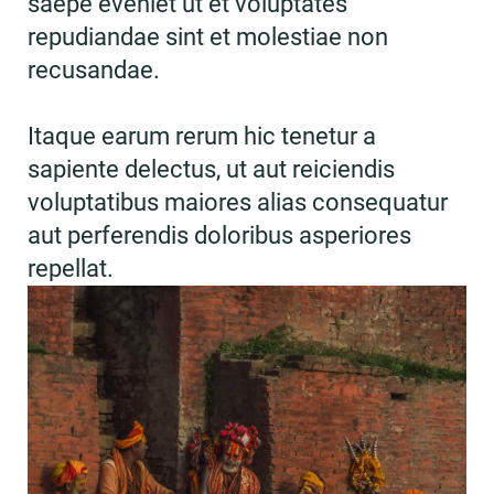
saepe eveniet ut et voluptates
repudiandae sint et molestiae non
recusandae.
Itaque earum rerum hic tenetur a
sapiente delectus, ut aut reiciendis
voluptatibus maiores alias consequatur
aut perferendis doloribus asperiores
repellat.