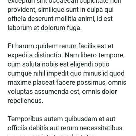
excepturi sint occaecati cupiditate non
provident, similique sunt in culpa qui
officia deserunt mollitia animi, id est
laborum et dolorum fuga.
Et harum quidem rerum facilis est et
expedita distinctio. Nam libero tempore,
cum soluta nobis est eligendi optio
cumque nihil impedit quo minus id quod
maxime placeat facere possimus, omnis
voluptas assumenda est, omnis dolor
repellendus.
Temporibus autem quibusdam et aut
officiis debitis aut rerum necessitatibus